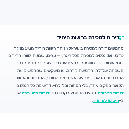
דירות למכירה ברשות היחיד
מחפשים דירה למכירה בישראל? אתר רשות היחיד מציע מאגר
עדכני של נכסים למכירה מכל הארץ — ערים, שכונות וטווחי מחירים
שמתאימים לכל משפחה. בין אם אתם זוג צעיר בתחילת הדרך,
משפחה שגדלה ומחפשת מרחב, או משקיעים שמחפשים את
ההזדמנות הבאה — תמצאו אצלנו את המידע, התמונות והאנשי
הקשר במקום אחד, בלי הסחות ובלי לחץ. לרשימת כל הנכסים:
דירות למכירה
. תרצו להשוות? בקרו גם ב-
דירות להשכרה
או
ב-
חיפוש לפי עיר
.