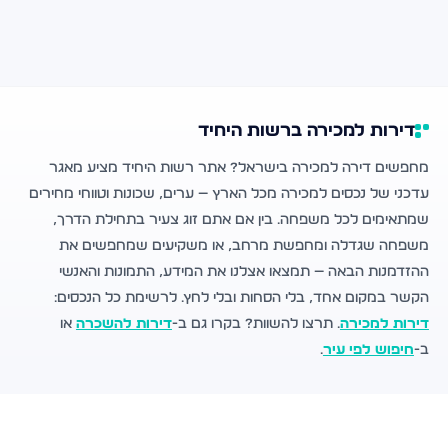
דירות למכירה ברשות היחיד
מחפשים דירה למכירה בישראל? אתר רשות היחיד מציע מאגר
עדכני של נכסים למכירה מכל הארץ — ערים, שכונות וטווחי מחירים
שמתאימים לכל משפחה. בין אם אתם זוג צעיר בתחילת הדרך,
משפחה שגדלה ומחפשת מרחב, או משקיעים שמחפשים את
ההזדמנות הבאה — תמצאו אצלנו את המידע, התמונות והאנשי
הקשר במקום אחד, בלי הסחות ובלי לחץ. לרשימת כל הנכסים:
דירות למכירה
. תרצו להשוות? בקרו גם ב-
דירות להשכרה
או
ב-
חיפוש לפי עיר
.