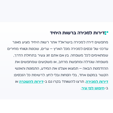
דירות למכירה ברשות היחיד
מחפשים דירה למכירה בישראל? אתר רשות היחיד מציע מאגר
עדכני של נכסים למכירה מכל הארץ — ערים, שכונות וטווחי מחירים
שמתאימים לכל משפחה. בין אם אתם זוג צעיר בתחילת הדרך,
משפחה שגדלה ומחפשת מרחב, או משקיעים שמחפשים את
ההזדמנות הבאה — תמצאו אצלנו את המידע, התמונות והאנשי
הקשר במקום אחד, בלי הסחות ובלי לחץ. לרשימת כל הנכסים:
דירות למכירה
. תרצו להשוות? בקרו גם ב-
דירות להשכרה
או
ב-
חיפוש לפי עיר
.