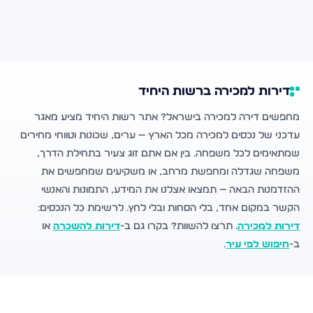
דירות למכירה ברשות היחיד
מחפשים דירה למכירה בישראל? אתר רשות היחיד מציע מאגר
עדכני של נכסים למכירה מכל הארץ — ערים, שכונות וטווחי מחירים
שמתאימים לכל משפחה. בין אם אתם זוג צעיר בתחילת הדרך,
משפחה שגדלה ומחפשת מרחב, או משקיעים שמחפשים את
ההזדמנות הבאה — תמצאו אצלנו את המידע, התמונות והאנשי
הקשר במקום אחד, בלי הסחות ובלי לחץ. לרשימת כל הנכסים:
דירות למכירה
. תרצו להשוות? בקרו גם ב-
דירות להשכרה
או
ב-
חיפוש לפי עיר
.