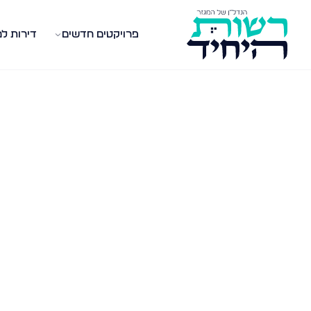
פרויקטים חדשים
דירות ל