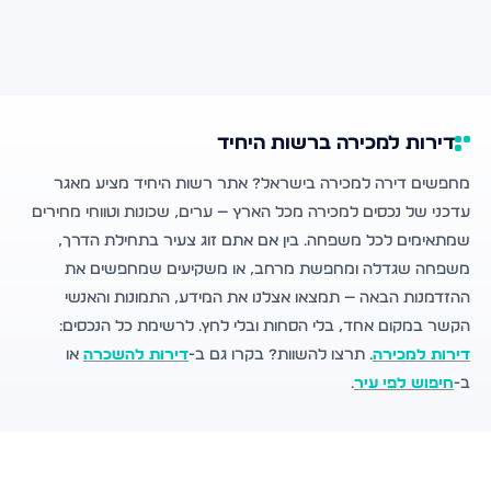
דירות למכירה ברשות היחיד
מחפשים דירה למכירה בישראל? אתר רשות היחיד מציע מאגר
עדכני של נכסים למכירה מכל הארץ — ערים, שכונות וטווחי מחירים
שמתאימים לכל משפחה. בין אם אתם זוג צעיר בתחילת הדרך,
משפחה שגדלה ומחפשת מרחב, או משקיעים שמחפשים את
ההזדמנות הבאה — תמצאו אצלנו את המידע, התמונות והאנשי
הקשר במקום אחד, בלי הסחות ובלי לחץ. לרשימת כל הנכסים:
דירות למכירה
. תרצו להשוות? בקרו גם ב-
דירות להשכרה
או
ב-
חיפוש לפי עיר
.