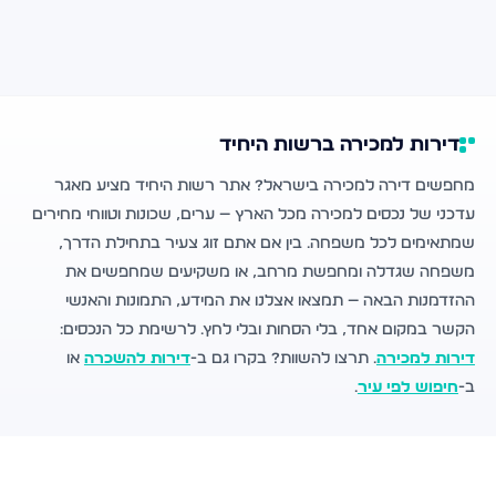
דירות למכירה ברשות היחיד
מחפשים דירה למכירה בישראל? אתר רשות היחיד מציע מאגר
עדכני של נכסים למכירה מכל הארץ — ערים, שכונות וטווחי מחירים
שמתאימים לכל משפחה. בין אם אתם זוג צעיר בתחילת הדרך,
משפחה שגדלה ומחפשת מרחב, או משקיעים שמחפשים את
ההזדמנות הבאה — תמצאו אצלנו את המידע, התמונות והאנשי
הקשר במקום אחד, בלי הסחות ובלי לחץ. לרשימת כל הנכסים:
דירות למכירה
. תרצו להשוות? בקרו גם ב-
דירות להשכרה
או
ב-
חיפוש לפי עיר
.