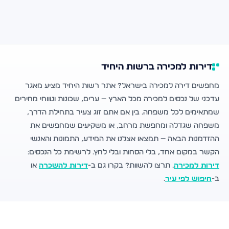
דירות למכירה ברשות היחיד
מחפשים דירה למכירה בישראל? אתר רשות היחיד מציע מאגר
עדכני של נכסים למכירה מכל הארץ — ערים, שכונות וטווחי מחירים
שמתאימים לכל משפחה. בין אם אתם זוג צעיר בתחילת הדרך,
משפחה שגדלה ומחפשת מרחב, או משקיעים שמחפשים את
ההזדמנות הבאה — תמצאו אצלנו את המידע, התמונות והאנשי
הקשר במקום אחד, בלי הסחות ובלי לחץ. לרשימת כל הנכסים:
דירות למכירה
. תרצו להשוות? בקרו גם ב-
דירות להשכרה
או
ב-
חיפוש לפי עיר
.