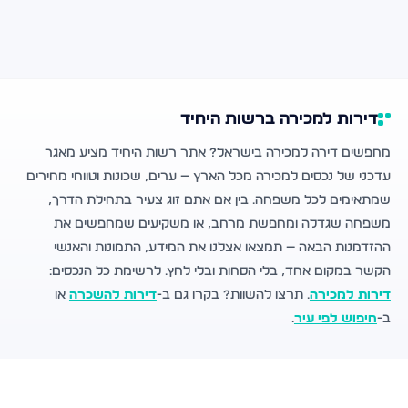
דירות למכירה ברשות היחיד
מחפשים דירה למכירה בישראל? אתר רשות היחיד מציע מאגר
עדכני של נכסים למכירה מכל הארץ — ערים, שכונות וטווחי מחירים
שמתאימים לכל משפחה. בין אם אתם זוג צעיר בתחילת הדרך,
משפחה שגדלה ומחפשת מרחב, או משקיעים שמחפשים את
ההזדמנות הבאה — תמצאו אצלנו את המידע, התמונות והאנשי
הקשר במקום אחד, בלי הסחות ובלי לחץ. לרשימת כל הנכסים:
דירות למכירה
. תרצו להשוות? בקרו גם ב-
דירות להשכרה
או
ב-
חיפוש לפי עיר
.