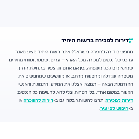
דירות למכירה ברשות היחיד
מחפשים דירה למכירה בישראל? אתר רשות היחיד מציע מאגר
עדכני של נכסים למכירה מכל הארץ — ערים, שכונות וטווחי מחירים
שמתאימים לכל משפחה. בין אם אתם זוג צעיר בתחילת הדרך,
משפחה שגדלה ומחפשת מרחב, או משקיעים שמחפשים את
ההזדמנות הבאה — תמצאו אצלנו את המידע, התמונות והאנשי
הקשר במקום אחד, בלי הסחות ובלי לחץ. לרשימת כל הנכסים:
דירות למכירה
. תרצו להשוות? בקרו גם ב-
דירות להשכרה
או
ב-
חיפוש לפי עיר
.