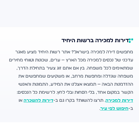
דירות למכירה ברשות היחיד
מחפשים דירה למכירה בישראל? אתר רשות היחיד מציע מאגר
עדכני של נכסים למכירה מכל הארץ — ערים, שכונות וטווחי מחירים
שמתאימים לכל משפחה. בין אם אתם זוג צעיר בתחילת הדרך,
משפחה שגדלה ומחפשת מרחב, או משקיעים שמחפשים את
ההזדמנות הבאה — תמצאו אצלנו את המידע, התמונות והאנשי
הקשר במקום אחד, בלי הסחות ובלי לחץ. לרשימת כל הנכסים:
דירות למכירה
. תרצו להשוות? בקרו גם ב-
דירות להשכרה
או
ב-
חיפוש לפי עיר
.