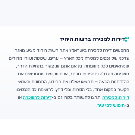
דירות למכירה ברשות היחיד
מחפשים דירה למכירה בישראל? אתר רשות היחיד מציע מאגר
עדכני של נכסים למכירה מכל הארץ — ערים, שכונות וטווחי מחירים
שמתאימים לכל משפחה. בין אם אתם זוג צעיר בתחילת הדרך,
משפחה שגדלה ומחפשת מרחב, או משקיעים שמחפשים את
ההזדמנות הבאה — תמצאו אצלנו את המידע, התמונות והאנשי
הקשר במקום אחד, בלי הסחות ובלי לחץ. לרשימת כל הנכסים:
דירות למכירה
. תרצו להשוות? בקרו גם ב-
דירות להשכרה
או
ב-
חיפוש לפי עיר
.