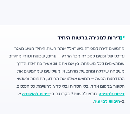
דירות למכירה ברשות היחיד
מחפשים דירה למכירה בישראל? אתר רשות היחיד מציע מאגר
עדכני של נכסים למכירה מכל הארץ — ערים, שכונות וטווחי מחירים
שמתאימים לכל משפחה. בין אם אתם זוג צעיר בתחילת הדרך,
משפחה שגדלה ומחפשת מרחב, או משקיעים שמחפשים את
ההזדמנות הבאה — תמצאו אצלנו את המידע, התמונות והאנשי
הקשר במקום אחד, בלי הסחות ובלי לחץ. לרשימת כל הנכסים:
דירות למכירה
. תרצו להשוות? בקרו גם ב-
דירות להשכרה
או
ב-
חיפוש לפי עיר
.