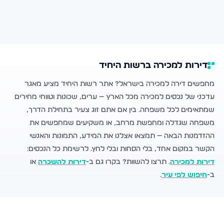
דירות למכירה ברשות היחיד
מחפשים דירה למכירה בישראל? אתר רשות היחיד מציע מאגר
עדכני של נכסים למכירה מכל הארץ — ערים, שכונות וטווחי מחירים
שמתאימים לכל משפחה. בין אם אתם זוג צעיר בתחילת הדרך,
משפחה שגדלה ומחפשת מרחב, או משקיעים שמחפשים את
ההזדמנות הבאה — תמצאו אצלנו את המידע, התמונות והאנשי
הקשר במקום אחד, בלי הסחות ובלי לחץ. לרשימת כל הנכסים:
דירות למכירה
. תרצו להשוות? בקרו גם ב-
דירות להשכרה
או
ב-
חיפוש לפי עיר
.