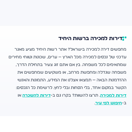
דירות למכירה ברשות היחיד
מחפשים דירה למכירה בישראל? אתר רשות היחיד מציע מאגר
עדכני של נכסים למכירה מכל הארץ — ערים, שכונות וטווחי מחירים
שמתאימים לכל משפחה. בין אם אתם זוג צעיר בתחילת הדרך,
משפחה שגדלה ומחפשת מרחב, או משקיעים שמחפשים את
ההזדמנות הבאה — תמצאו אצלנו את המידע, התמונות והאנשי
הקשר במקום אחד, בלי הסחות ובלי לחץ. לרשימת כל הנכסים:
דירות למכירה
. תרצו להשוות? בקרו גם ב-
דירות להשכרה
או
ב-
חיפוש לפי עיר
.