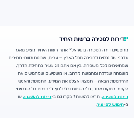
דירות למכירה ברשות היחיד
מחפשים דירה למכירה בישראל? אתר רשות היחיד מציע מאגר
עדכני של נכסים למכירה מכל הארץ — ערים, שכונות וטווחי מחירים
שמתאימים לכל משפחה. בין אם אתם זוג צעיר בתחילת הדרך,
משפחה שגדלה ומחפשת מרחב, או משקיעים שמחפשים את
ההזדמנות הבאה — תמצאו אצלנו את המידע, התמונות והאנשי
הקשר במקום אחד, בלי הסחות ובלי לחץ. לרשימת כל הנכסים:
דירות למכירה
. תרצו להשוות? בקרו גם ב-
דירות להשכרה
או
ב-
חיפוש לפי עיר
.