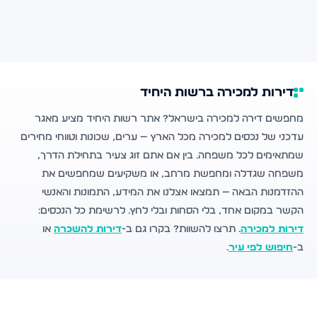
דירות למכירה ברשות היחיד
מחפשים דירה למכירה בישראל? אתר רשות היחיד מציע מאגר
עדכני של נכסים למכירה מכל הארץ — ערים, שכונות וטווחי מחירים
שמתאימים לכל משפחה. בין אם אתם זוג צעיר בתחילת הדרך,
משפחה שגדלה ומחפשת מרחב, או משקיעים שמחפשים את
ההזדמנות הבאה — תמצאו אצלנו את המידע, התמונות והאנשי
הקשר במקום אחד, בלי הסחות ובלי לחץ. לרשימת כל הנכסים:
דירות למכירה
. תרצו להשוות? בקרו גם ב-
דירות להשכרה
או
ב-
חיפוש לפי עיר
.