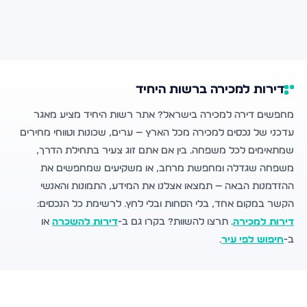
דירות למכירה ברשות היחיד
מחפשים דירה למכירה בישראל? אתר רשות היחיד מציע מאגר
עדכני של נכסים למכירה מכל הארץ — ערים, שכונות וטווחי מחירים
שמתאימים לכל משפחה. בין אם אתם זוג צעיר בתחילת הדרך,
משפחה שגדלה ומחפשת מרחב, או משקיעים שמחפשים את
ההזדמנות הבאה — תמצאו אצלנו את המידע, התמונות והאנשי
הקשר במקום אחד, בלי הסחות ובלי לחץ. לרשימת כל הנכסים:
דירות למכירה
. תרצו להשוות? בקרו גם ב-
דירות להשכרה
או
ב-
חיפוש לפי עיר
.