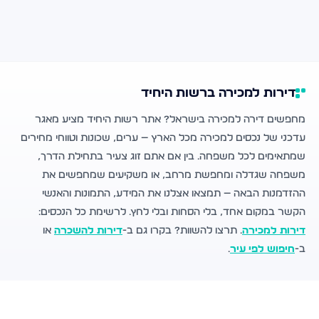
דירות למכירה ברשות היחיד
מחפשים דירה למכירה בישראל? אתר רשות היחיד מציע מאגר
עדכני של נכסים למכירה מכל הארץ — ערים, שכונות וטווחי מחירים
שמתאימים לכל משפחה. בין אם אתם זוג צעיר בתחילת הדרך,
משפחה שגדלה ומחפשת מרחב, או משקיעים שמחפשים את
ההזדמנות הבאה — תמצאו אצלנו את המידע, התמונות והאנשי
הקשר במקום אחד, בלי הסחות ובלי לחץ. לרשימת כל הנכסים:
דירות למכירה
. תרצו להשוות? בקרו גם ב-
דירות להשכרה
או
ב-
חיפוש לפי עיר
.