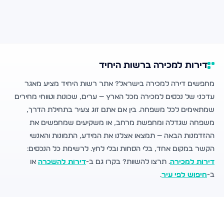
דירות למכירה ברשות היחיד
מחפשים דירה למכירה בישראל? אתר רשות היחיד מציע מאגר
עדכני של נכסים למכירה מכל הארץ — ערים, שכונות וטווחי מחירים
שמתאימים לכל משפחה. בין אם אתם זוג צעיר בתחילת הדרך,
משפחה שגדלה ומחפשת מרחב, או משקיעים שמחפשים את
ההזדמנות הבאה — תמצאו אצלנו את המידע, התמונות והאנשי
הקשר במקום אחד, בלי הסחות ובלי לחץ. לרשימת כל הנכסים:
דירות למכירה
. תרצו להשוות? בקרו גם ב-
דירות להשכרה
או
ב-
חיפוש לפי עיר
.