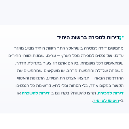
דירות למכירה ברשות היחיד
מחפשים דירה למכירה בישראל? אתר רשות היחיד מציע מאגר
עדכני של נכסים למכירה מכל הארץ — ערים, שכונות וטווחי מחירים
שמתאימים לכל משפחה. בין אם אתם זוג צעיר בתחילת הדרך,
משפחה שגדלה ומחפשת מרחב, או משקיעים שמחפשים את
ההזדמנות הבאה — תמצאו אצלנו את המידע, התמונות והאנשי
הקשר במקום אחד, בלי הסחות ובלי לחץ. לרשימת כל הנכסים:
דירות למכירה
. תרצו להשוות? בקרו גם ב-
דירות להשכרה
או
ב-
חיפוש לפי עיר
.