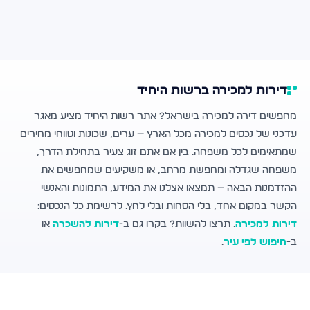
דירות למכירה ברשות היחיד
מחפשים דירה למכירה בישראל? אתר רשות היחיד מציע מאגר
עדכני של נכסים למכירה מכל הארץ — ערים, שכונות וטווחי מחירים
שמתאימים לכל משפחה. בין אם אתם זוג צעיר בתחילת הדרך,
משפחה שגדלה ומחפשת מרחב, או משקיעים שמחפשים את
ההזדמנות הבאה — תמצאו אצלנו את המידע, התמונות והאנשי
הקשר במקום אחד, בלי הסחות ובלי לחץ. לרשימת כל הנכסים:
דירות למכירה
. תרצו להשוות? בקרו גם ב-
דירות להשכרה
או
ב-
חיפוש לפי עיר
.