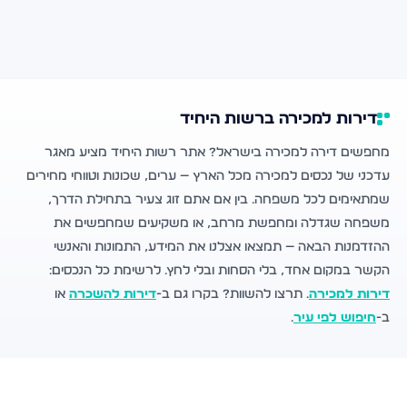
דירות למכירה ברשות היחיד
מחפשים דירה למכירה בישראל? אתר רשות היחיד מציע מאגר
עדכני של נכסים למכירה מכל הארץ — ערים, שכונות וטווחי מחירים
שמתאימים לכל משפחה. בין אם אתם זוג צעיר בתחילת הדרך,
משפחה שגדלה ומחפשת מרחב, או משקיעים שמחפשים את
ההזדמנות הבאה — תמצאו אצלנו את המידע, התמונות והאנשי
הקשר במקום אחד, בלי הסחות ובלי לחץ. לרשימת כל הנכסים:
דירות למכירה
. תרצו להשוות? בקרו גם ב-
דירות להשכרה
או
ב-
חיפוש לפי עיר
.