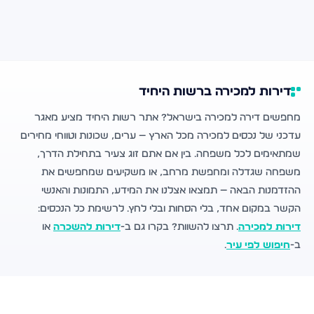
דירות למכירה ברשות היחיד
מחפשים דירה למכירה בישראל? אתר רשות היחיד מציע מאגר
עדכני של נכסים למכירה מכל הארץ — ערים, שכונות וטווחי מחירים
שמתאימים לכל משפחה. בין אם אתם זוג צעיר בתחילת הדרך,
משפחה שגדלה ומחפשת מרחב, או משקיעים שמחפשים את
ההזדמנות הבאה — תמצאו אצלנו את המידע, התמונות והאנשי
הקשר במקום אחד, בלי הסחות ובלי לחץ. לרשימת כל הנכסים:
דירות למכירה
. תרצו להשוות? בקרו גם ב-
דירות להשכרה
או
ב-
חיפוש לפי עיר
.