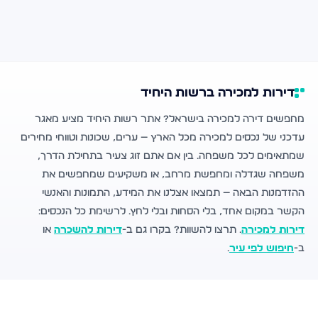
דירות למכירה ברשות היחיד
מחפשים דירה למכירה בישראל? אתר רשות היחיד מציע מאגר
עדכני של נכסים למכירה מכל הארץ — ערים, שכונות וטווחי מחירים
שמתאימים לכל משפחה. בין אם אתם זוג צעיר בתחילת הדרך,
משפחה שגדלה ומחפשת מרחב, או משקיעים שמחפשים את
ההזדמנות הבאה — תמצאו אצלנו את המידע, התמונות והאנשי
הקשר במקום אחד, בלי הסחות ובלי לחץ. לרשימת כל הנכסים:
דירות למכירה
. תרצו להשוות? בקרו גם ב-
דירות להשכרה
או
ב-
חיפוש לפי עיר
.