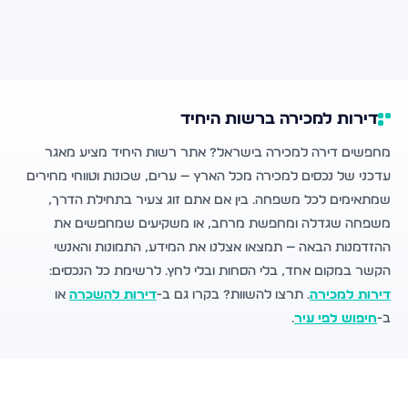
דירות למכירה ברשות היחיד
מחפשים דירה למכירה בישראל? אתר רשות היחיד מציע מאגר
עדכני של נכסים למכירה מכל הארץ — ערים, שכונות וטווחי מחירים
שמתאימים לכל משפחה. בין אם אתם זוג צעיר בתחילת הדרך,
משפחה שגדלה ומחפשת מרחב, או משקיעים שמחפשים את
ההזדמנות הבאה — תמצאו אצלנו את המידע, התמונות והאנשי
הקשר במקום אחד, בלי הסחות ובלי לחץ. לרשימת כל הנכסים:
דירות למכירה
. תרצו להשוות? בקרו גם ב-
דירות להשכרה
או
ב-
חיפוש לפי עיר
.