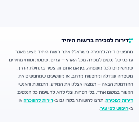
דירות למכירה ברשות היחיד
מחפשים דירה למכירה בישראל? אתר רשות היחיד מציע מאגר
עדכני של נכסים למכירה מכל הארץ — ערים, שכונות וטווחי מחירים
שמתאימים לכל משפחה. בין אם אתם זוג צעיר בתחילת הדרך,
משפחה שגדלה ומחפשת מרחב, או משקיעים שמחפשים את
ההזדמנות הבאה — תמצאו אצלנו את המידע, התמונות והאנשי
הקשר במקום אחד, בלי הסחות ובלי לחץ. לרשימת כל הנכסים:
דירות למכירה
. תרצו להשוות? בקרו גם ב-
דירות להשכרה
או
ב-
חיפוש לפי עיר
.