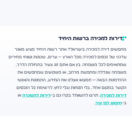
דירות למכירה ברשות היחיד
מחפשים דירה למכירה בישראל? אתר רשות היחיד מציע מאגר
עדכני של נכסים למכירה מכל הארץ — ערים, שכונות וטווחי מחירים
שמתאימים לכל משפחה. בין אם אתם זוג צעיר בתחילת הדרך,
משפחה שגדלה ומחפשת מרחב, או משקיעים שמחפשים את
ההזדמנות הבאה — תמצאו אצלנו את המידע, התמונות והאנשי
הקשר במקום אחד, בלי הסחות ובלי לחץ. לרשימת כל הנכסים:
דירות למכירה
. תרצו להשוות? בקרו גם ב-
דירות להשכרה
או
ב-
חיפוש לפי עיר
.