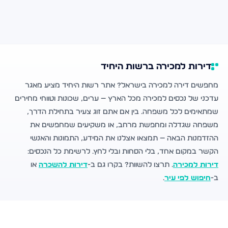
דירות למכירה ברשות היחיד
מחפשים דירה למכירה בישראל? אתר רשות היחיד מציע מאגר
עדכני של נכסים למכירה מכל הארץ — ערים, שכונות וטווחי מחירים
שמתאימים לכל משפחה. בין אם אתם זוג צעיר בתחילת הדרך,
משפחה שגדלה ומחפשת מרחב, או משקיעים שמחפשים את
ההזדמנות הבאה — תמצאו אצלנו את המידע, התמונות והאנשי
הקשר במקום אחד, בלי הסחות ובלי לחץ. לרשימת כל הנכסים:
דירות למכירה
. תרצו להשוות? בקרו גם ב-
דירות להשכרה
או
ב-
חיפוש לפי עיר
.