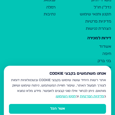
משרדי תיווך
עמנואל
נדל"ן חו"ל
רמלה
תקנון ותנאי שימוש
נתיבות
מדיניות פרטיות
הצהרת נגישות
דירות למכירה
אשדוד
חיפה
בני ברק
ירושלים
אנחנו משתמשים בקבצי Cookie
אלעד
אתר רשות היחיד עושה שימוש בקבצי Cookie ובטכנולוגיות דומות
גבעת זאב
לצורך תפעול האתר, שיפור חוויית המשתמש, ניתוח שימוש ושיווק
בית שמש
מותאם.
ניתן לבחור אילו סוגי קבצים לאפשר. מידע מלא נמצא
רכסים
ב
מדיניות הפרטיות
וב
תקנון השימוש
.
מודיעין עילית
אשר הכל
ביתר עילית