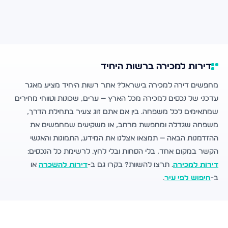
דירות למכירה ברשות היחיד
מחפשים דירה למכירה בישראל? אתר רשות היחיד מציע מאגר
עדכני של נכסים למכירה מכל הארץ — ערים, שכונות וטווחי מחירים
שמתאימים לכל משפחה. בין אם אתם זוג צעיר בתחילת הדרך,
משפחה שגדלה ומחפשת מרחב, או משקיעים שמחפשים את
ההזדמנות הבאה — תמצאו אצלנו את המידע, התמונות והאנשי
הקשר במקום אחד, בלי הסחות ובלי לחץ. לרשימת כל הנכסים:
דירות למכירה
. תרצו להשוות? בקרו גם ב-
דירות להשכרה
או
ב-
חיפוש לפי עיר
.