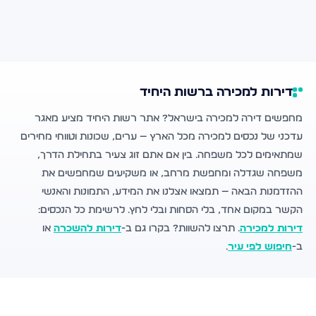
דירות למכירה ברשות היחיד
מחפשים דירה למכירה בישראל? אתר רשות היחיד מציע מאגר
עדכני של נכסים למכירה מכל הארץ — ערים, שכונות וטווחי מחירים
שמתאימים לכל משפחה. בין אם אתם זוג צעיר בתחילת הדרך,
משפחה שגדלה ומחפשת מרחב, או משקיעים שמחפשים את
ההזדמנות הבאה — תמצאו אצלנו את המידע, התמונות והאנשי
הקשר במקום אחד, בלי הסחות ובלי לחץ. לרשימת כל הנכסים:
דירות למכירה
. תרצו להשוות? בקרו גם ב-
דירות להשכרה
או
ב-
חיפוש לפי עיר
.