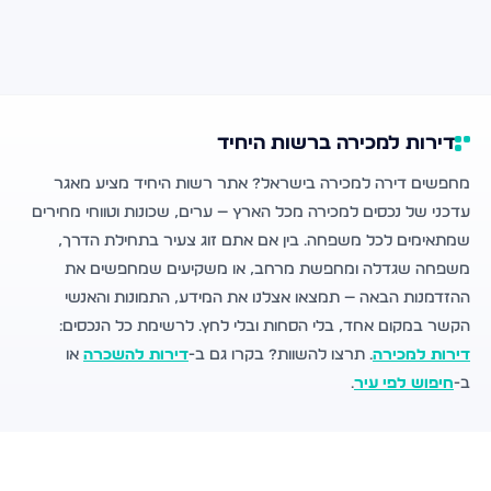
דירות למכירה ברשות היחיד
מחפשים דירה למכירה בישראל? אתר רשות היחיד מציע מאגר
עדכני של נכסים למכירה מכל הארץ — ערים, שכונות וטווחי מחירים
שמתאימים לכל משפחה. בין אם אתם זוג צעיר בתחילת הדרך,
משפחה שגדלה ומחפשת מרחב, או משקיעים שמחפשים את
ההזדמנות הבאה — תמצאו אצלנו את המידע, התמונות והאנשי
הקשר במקום אחד, בלי הסחות ובלי לחץ. לרשימת כל הנכסים:
דירות למכירה
. תרצו להשוות? בקרו גם ב-
דירות להשכרה
או
ב-
חיפוש לפי עיר
.