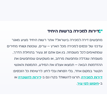
דירות למכירה ברשות היחיד
מחפשים דירה למכירה בישראל? אתר רשות היחיד מציע מאגר
עדכני של נכסים למכירה מכל הארץ — ערים, שכונות וטווחי מחירים
שמתאימים לכל משפחה. בין אם אתם זוג צעיר בתחילת הדרך,
משפחה שגדלה ומחפשת מרחב, או משקיעים שמחפשים את
ההזדמנות הבאה — תמצאו אצלנו את המידע, התמונות והאנשי
הקשר במקום אחד, בלי הסחות ובלי לחץ. לרשימת כל הנכסים:
דירות למכירה
. תרצו להשוות? בקרו גם ב-
דירות להשכרה
או
ב-
חיפוש לפי עיר
.