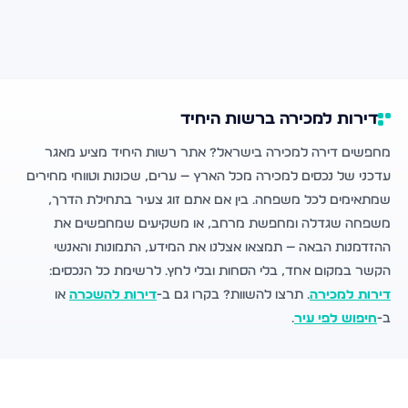
דירות למכירה ברשות היחיד
מחפשים דירה למכירה בישראל? אתר רשות היחיד מציע מאגר
עדכני של נכסים למכירה מכל הארץ — ערים, שכונות וטווחי מחירים
שמתאימים לכל משפחה. בין אם אתם זוג צעיר בתחילת הדרך,
משפחה שגדלה ומחפשת מרחב, או משקיעים שמחפשים את
ההזדמנות הבאה — תמצאו אצלנו את המידע, התמונות והאנשי
הקשר במקום אחד, בלי הסחות ובלי לחץ. לרשימת כל הנכסים:
דירות למכירה
. תרצו להשוות? בקרו גם ב-
דירות להשכרה
או
ב-
חיפוש לפי עיר
.