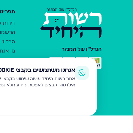
תפריט 
דירות 
הרשמה 
הבלוג ש
הנדל"ן של המגזר
מי אנחנ
צרו קש
כלי עזר
אנחנו משתמשים בקבצי Cookie
פרסום 
אתר רשות היחיד עושה שימוש בקבצי Cookie ובטכנולוגיות דומות לצורך תפעול האתר, שיפור חוויית המשתמש, ניתוח שימוש ושיווק מותאם.
אילו סוגי קבצים לאפשר. מידע מלא נמ
משרדי ת
נדל"ן ח
תקנון ו
מדיניות
הצהרת 