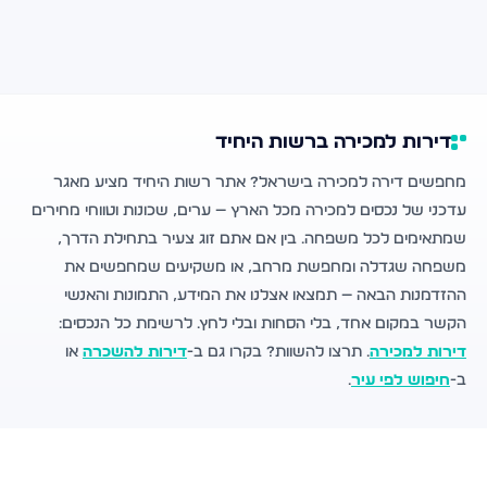
דירות למכירה ברשות היחיד
מחפשים דירה למכירה בישראל? אתר רשות היחיד מציע מאגר
עדכני של נכסים למכירה מכל הארץ — ערים, שכונות וטווחי מחירים
שמתאימים לכל משפחה. בין אם אתם זוג צעיר בתחילת הדרך,
משפחה שגדלה ומחפשת מרחב, או משקיעים שמחפשים את
ההזדמנות הבאה — תמצאו אצלנו את המידע, התמונות והאנשי
הקשר במקום אחד, בלי הסחות ובלי לחץ. לרשימת כל הנכסים:
דירות למכירה
. תרצו להשוות? בקרו גם ב-
דירות להשכרה
או
ב-
חיפוש לפי עיר
.