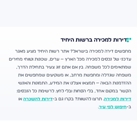
דירות למכירה ברשות היחיד
מחפשים דירה למכירה בישראל? אתר רשות היחיד מציע מאגר
עדכני של נכסים למכירה מכל הארץ — ערים, שכונות וטווחי מחירים
שמתאימים לכל משפחה. בין אם אתם זוג צעיר בתחילת הדרך,
משפחה שגדלה ומחפשת מרחב, או משקיעים שמחפשים את
ההזדמנות הבאה — תמצאו אצלנו את המידע, התמונות והאנשי
הקשר במקום אחד, בלי הסחות ובלי לחץ. לרשימת כל הנכסים:
דירות למכירה
. תרצו להשוות? בקרו גם ב-
דירות להשכרה
או
ב-
חיפוש לפי עיר
.