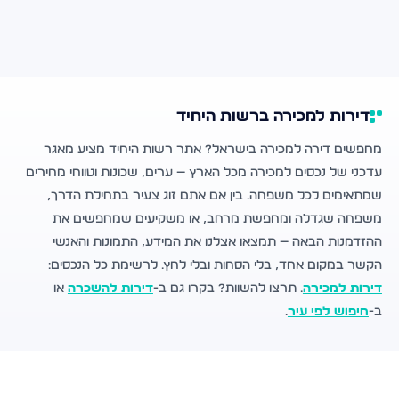
דירות למכירה ברשות היחיד
מחפשים דירה למכירה בישראל? אתר רשות היחיד מציע מאגר
עדכני של נכסים למכירה מכל הארץ — ערים, שכונות וטווחי מחירים
שמתאימים לכל משפחה. בין אם אתם זוג צעיר בתחילת הדרך,
משפחה שגדלה ומחפשת מרחב, או משקיעים שמחפשים את
ההזדמנות הבאה — תמצאו אצלנו את המידע, התמונות והאנשי
הקשר במקום אחד, בלי הסחות ובלי לחץ. לרשימת כל הנכסים:
דירות למכירה
. תרצו להשוות? בקרו גם ב-
דירות להשכרה
או
ב-
חיפוש לפי עיר
.