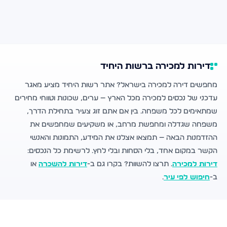
דירות למכירה ברשות היחיד
מחפשים דירה למכירה בישראל? אתר רשות היחיד מציע מאגר
עדכני של נכסים למכירה מכל הארץ — ערים, שכונות וטווחי מחירים
שמתאימים לכל משפחה. בין אם אתם זוג צעיר בתחילת הדרך,
משפחה שגדלה ומחפשת מרחב, או משקיעים שמחפשים את
ההזדמנות הבאה — תמצאו אצלנו את המידע, התמונות והאנשי
הקשר במקום אחד, בלי הסחות ובלי לחץ. לרשימת כל הנכסים:
דירות למכירה
. תרצו להשוות? בקרו גם ב-
דירות להשכרה
או
ב-
חיפוש לפי עיר
.