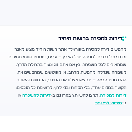
דירות למכירה ברשות היחיד
מחפשים דירה למכירה בישראל? אתר רשות היחיד מציע מאגר
עדכני של נכסים למכירה מכל הארץ — ערים, שכונות וטווחי מחירים
שמתאימים לכל משפחה. בין אם אתם זוג צעיר בתחילת הדרך,
משפחה שגדלה ומחפשת מרחב, או משקיעים שמחפשים את
ההזדמנות הבאה — תמצאו אצלנו את המידע, התמונות והאנשי
הקשר במקום אחד, בלי הסחות ובלי לחץ. לרשימת כל הנכסים:
דירות למכירה
. תרצו להשוות? בקרו גם ב-
דירות להשכרה
או
ב-
חיפוש לפי עיר
.