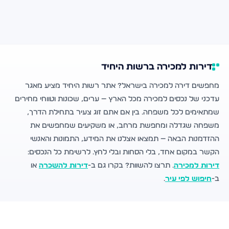
דירות למכירה ברשות היחיד
מחפשים דירה למכירה בישראל? אתר רשות היחיד מציע מאגר
עדכני של נכסים למכירה מכל הארץ — ערים, שכונות וטווחי מחירים
שמתאימים לכל משפחה. בין אם אתם זוג צעיר בתחילת הדרך,
משפחה שגדלה ומחפשת מרחב, או משקיעים שמחפשים את
ההזדמנות הבאה — תמצאו אצלנו את המידע, התמונות והאנשי
הקשר במקום אחד, בלי הסחות ובלי לחץ. לרשימת כל הנכסים:
דירות למכירה
. תרצו להשוות? בקרו גם ב-
דירות להשכרה
או
ב-
חיפוש לפי עיר
.