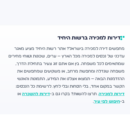
דירות למכירה ברשות היחיד
מחפשים דירה למכירה בישראל? אתר רשות היחיד מציע מאגר
עדכני של נכסים למכירה מכל הארץ — ערים, שכונות וטווחי מחירים
שמתאימים לכל משפחה. בין אם אתם זוג צעיר בתחילת הדרך,
משפחה שגדלה ומחפשת מרחב, או משקיעים שמחפשים את
ההזדמנות הבאה — תמצאו אצלנו את המידע, התמונות והאנשי
הקשר במקום אחד, בלי הסחות ובלי לחץ. לרשימת כל הנכסים:
דירות למכירה
. תרצו להשוות? בקרו גם ב-
דירות להשכרה
או
ב-
חיפוש לפי עיר
.