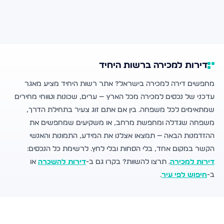
דירות למכירה ברשות היחיד
מחפשים דירה למכירה בישראל? אתר רשות היחיד מציע מאגר
עדכני של נכסים למכירה מכל הארץ — ערים, שכונות וטווחי מחירים
שמתאימים לכל משפחה. בין אם אתם זוג צעיר בתחילת הדרך,
משפחה שגדלה ומחפשת מרחב, או משקיעים שמחפשים את
ההזדמנות הבאה — תמצאו אצלנו את המידע, התמונות והאנשי
הקשר במקום אחד, בלי הסחות ובלי לחץ. לרשימת כל הנכסים:
דירות למכירה
. תרצו להשוות? בקרו גם ב-
דירות להשכרה
או
ב-
חיפוש לפי עיר
.