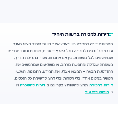
דירות למכירה ברשות היחיד
מחפשים דירה למכירה בישראל? אתר רשות היחיד מציע מאגר
עדכני של נכסים למכירה מכל הארץ — ערים, שכונות וטווחי מחירים
שמתאימים לכל משפחה. בין אם אתם זוג צעיר בתחילת הדרך,
משפחה שגדלה ומחפשת מרחב, או משקיעים שמחפשים את
ההזדמנות הבאה — תמצאו אצלנו את המידע, התמונות והאנשי
הקשר במקום אחד, בלי הסחות ובלי לחץ. לרשימת כל הנכסים:
דירות למכירה
. תרצו להשוות? בקרו גם ב-
דירות להשכרה
או
ב-
חיפוש לפי עיר
.