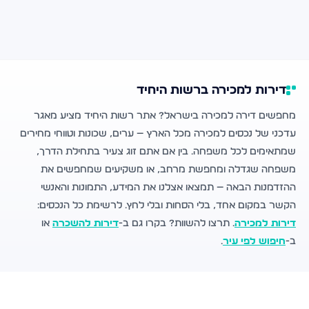
דירות למכירה ברשות היחיד
מחפשים דירה למכירה בישראל? אתר רשות היחיד מציע מאגר
עדכני של נכסים למכירה מכל הארץ — ערים, שכונות וטווחי מחירים
שמתאימים לכל משפחה. בין אם אתם זוג צעיר בתחילת הדרך,
משפחה שגדלה ומחפשת מרחב, או משקיעים שמחפשים את
ההזדמנות הבאה — תמצאו אצלנו את המידע, התמונות והאנשי
הקשר במקום אחד, בלי הסחות ובלי לחץ. לרשימת כל הנכסים:
דירות למכירה
. תרצו להשוות? בקרו גם ב-
דירות להשכרה
או
ב-
חיפוש לפי עיר
.