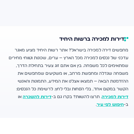
דירות למכירה ברשות היחיד
מחפשים דירה למכירה בישראל? אתר רשות היחיד מציע מאגר
עדכני של נכסים למכירה מכל הארץ — ערים, שכונות וטווחי מחירים
שמתאימים לכל משפחה. בין אם אתם זוג צעיר בתחילת הדרך,
משפחה שגדלה ומחפשת מרחב, או משקיעים שמחפשים את
ההזדמנות הבאה — תמצאו אצלנו את המידע, התמונות והאנשי
הקשר במקום אחד, בלי הסחות ובלי לחץ. לרשימת כל הנכסים:
דירות למכירה
. תרצו להשוות? בקרו גם ב-
דירות להשכרה
או
ב-
חיפוש לפי עיר
.