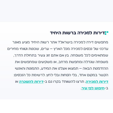
דירות למכירה ברשות היחיד
מחפשים דירה למכירה בישראל? אתר רשות היחיד מציע מאגר
עדכני של נכסים למכירה מכל הארץ — ערים, שכונות וטווחי מחירים
שמתאימים לכל משפחה. בין אם אתם זוג צעיר בתחילת הדרך,
משפחה שגדלה ומחפשת מרחב, או משקיעים שמחפשים את
ההזדמנות הבאה — תמצאו אצלנו את המידע, התמונות והאנשי
הקשר במקום אחד, בלי הסחות ובלי לחץ. לרשימת כל הנכסים:
דירות למכירה
. תרצו להשוות? בקרו גם ב-
דירות להשכרה
או
ב-
חיפוש לפי עיר
.