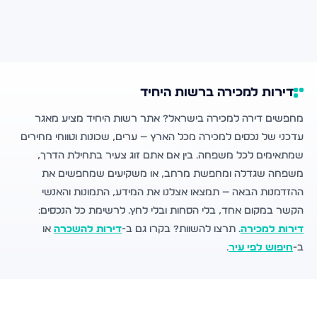
דירות למכירה ברשות היחיד
מחפשים דירה למכירה בישראל? אתר רשות היחיד מציע מאגר
עדכני של נכסים למכירה מכל הארץ — ערים, שכונות וטווחי מחירים
שמתאימים לכל משפחה. בין אם אתם זוג צעיר בתחילת הדרך,
משפחה שגדלה ומחפשת מרחב, או משקיעים שמחפשים את
ההזדמנות הבאה — תמצאו אצלנו את המידע, התמונות והאנשי
הקשר במקום אחד, בלי הסחות ובלי לחץ. לרשימת כל הנכסים:
דירות למכירה
. תרצו להשוות? בקרו גם ב-
דירות להשכרה
או
ב-
חיפוש לפי עיר
.