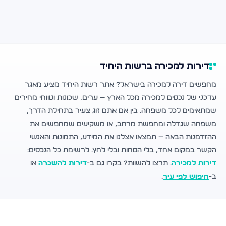
דירות למכירה ברשות היחיד
מחפשים דירה למכירה בישראל? אתר רשות היחיד מציע מאגר
עדכני של נכסים למכירה מכל הארץ — ערים, שכונות וטווחי מחירים
שמתאימים לכל משפחה. בין אם אתם זוג צעיר בתחילת הדרך,
משפחה שגדלה ומחפשת מרחב, או משקיעים שמחפשים את
ההזדמנות הבאה — תמצאו אצלנו את המידע, התמונות והאנשי
הקשר במקום אחד, בלי הסחות ובלי לחץ. לרשימת כל הנכסים:
דירות למכירה
. תרצו להשוות? בקרו גם ב-
דירות להשכרה
או
ב-
חיפוש לפי עיר
.